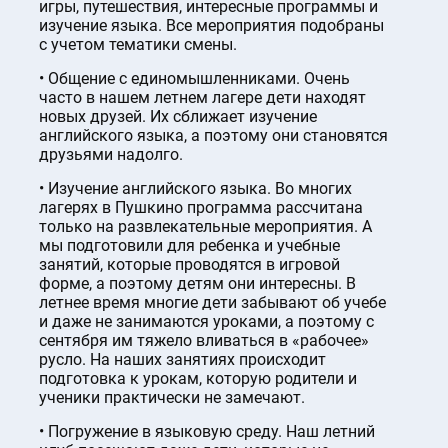
игры, путешествия, интересные программы и
изучение языка. Все мероприятия подобраны
с учетом тематики смены.
Общение с единомышленниками. Очень
часто в нашем летнем лагере дети находят
новых друзей. Их сближает изучение
английского языка, а поэтому они становятся
друзьями надолго.
Изучение английского языка. Во многих
лагерях в Пушкино программа рассчитана
только на развлекательные мероприятия. А
мы подготовили для ребенка и учебные
занятий, которые проводятся в игровой
форме, а поэтому детям они интересны. В
летнее время многие дети забывают об учебе
и даже не занимаются уроками, а поэтому с
сентября им тяжело вливаться в «рабочее»
русло. На наших занятиях происходит
подготовка к урокам, которую родители и
ученики практически не замечают.
Погружение в языковую среду. Наш летний